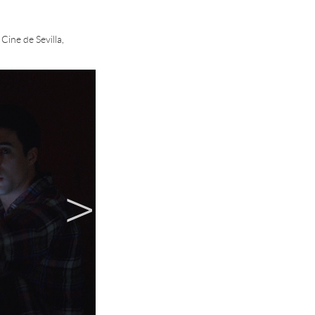
Cine de Sevilla,