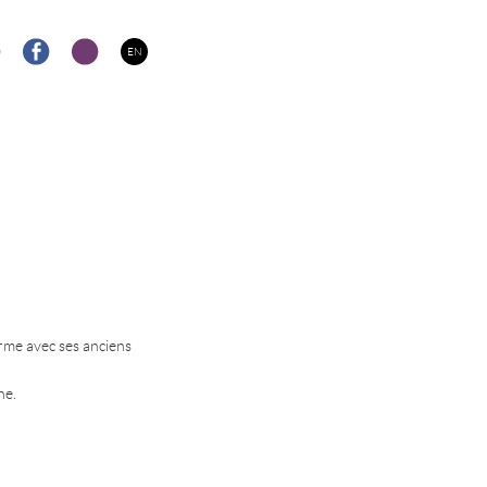
EN
erme avec ses anciens
ne.