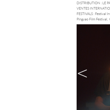
DISTRIBUTION : LE 
VENTES INTERNATION
FESTIVALS : Festival In
Pingyao Film Festival