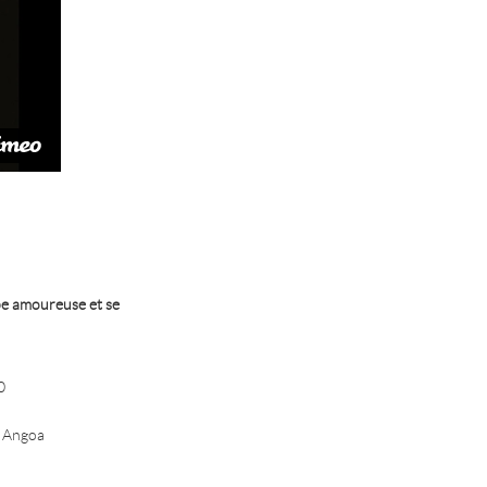
mbe amoureuse et se
0
 Angoa