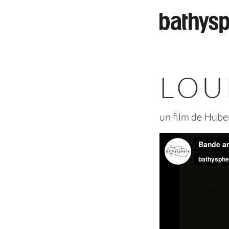
Aller au contenu principal
LOU
un film de Huber