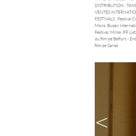
DISTRIBUTION : TA
VENTES INTERNATIONA
FESTIVALS : Festival C
Mons, Busan Internatio
Festival, Minsk IFF Lis
du film de Belfort - E
film de Sarlat